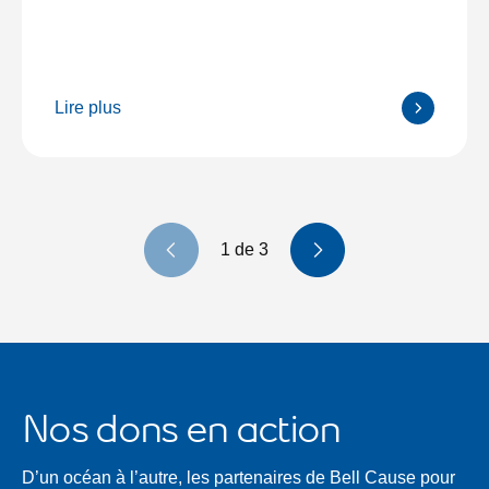
Lire plus
Tuile précédent
Tuile suivante
1
de
3
Nos dons en action
D’un océan à l’autre, les partenaires de Bell Cause pour