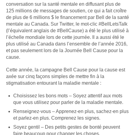
conversation sur la santé mentale en diffusant plus de
125 millions de messages de soutien, ce qui a fait croître
de plus de 6 millions $ le financement par Bell de la santé
mentale au Canada. Sur Twitter, le mot-clic #BellLetsTalk
(l’équivalent anglais de #BellCause) a été le plus utilisé à
l’échelle mondiale lors de cette journée. Il a aussi été le
plus utilisé au Canada dans l’ensemble de l’année 2016,
et pas seulement lors de la Journée Bell Cause pour la
cause.
Cette année, la campagne Bell Cause pour la cause est
axée sur cinq façons simples de mettre fin à la
stigmatisation entourant la maladie mentale :
Choisissez les bons mots – Soyez attentif aux mots
que vous utilisez pour parler de la maladie mentale.
Renseignez-vous – Apprenez-en plus, sachez-en plus
et parlez-en plus. Comprenez les signes.
Soyez gentil – Des petits gestes de bonté peuvent
faire beaucoup pour changer les choses.